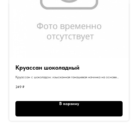
Круассан шоколадный
Круассан с шоколадом: изысканная ганашевая начинка на основе
молочного шоколада и натуральных сливок.
249
₽
В корзину