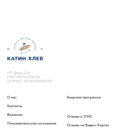
ИП Демин Д.Н.
ИНН 383703506130
ОГРНИП 325385000025119
О нас
Бонусная программа
Контакты
Вакансии
Отзывы в 2ГИС
Пользовательское соглашение
Отзывы на Яндекс Картах