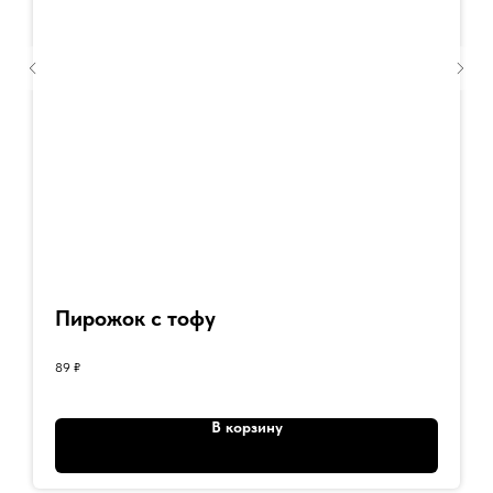
Пирожок с тофу
89
₽
В корзину