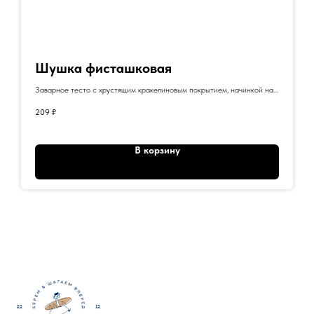
Шушка фисташковая
Заварное тесто с хрустящим кракелиновым покрытием, начинкой на
основе фисташковой пасты, натуральных сливок и белого шоколада.
209
₽
В корзину