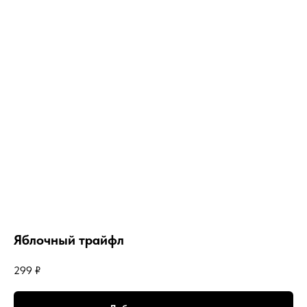
Яблочный трайфл
299
₽