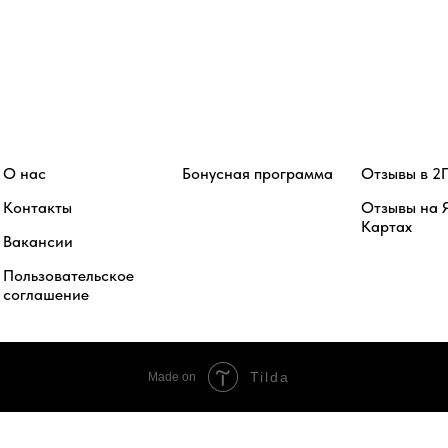
О нас
Бонусная программа
Отзывы в 2
Контакты
Отзывы на 
Картах
Вакансии
Пользовательское
соглашение
Tilda
Made on